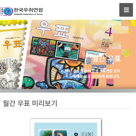
월간 우표
50년 전통의 품격 있는 우표전문 잡지
시대를 읽는 당신에게 권합니다.
월간 우표 미리보기