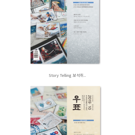
Story Telling 보석취..