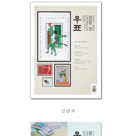
신 년 사