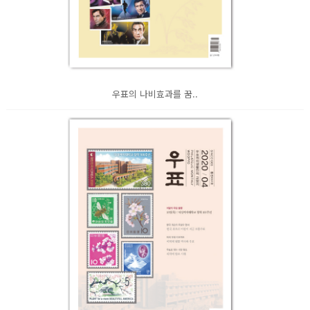
우표의 나비효과를 꿈..