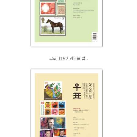
코로나19 기념우표 발..