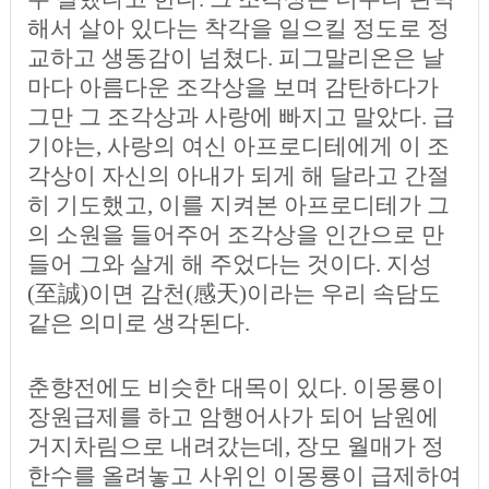
해서 살아 있다는 착각을 일으킬 정도로 정
교하고 생동감이 넘쳤다. 피그말리온은 날
마다 아름다운 조각상을 보며 감탄하다가
그만 그 조각상과 사랑에 빠지고 말았다. 급
기야는, 사랑의 여신 아프로디테에게 이 조
각상이 자신의 아내가 되게 해 달라고 간절
히 기도했고, 이를 지켜본 아프로디테가 그
의 소원을 들어주어 조각상을 인간으로 만
들어 그와 살게 해 주었다는 것이다. 지성
(至誠)이면 감천(感天)이라는 우리 속담도
같은 의미로 생각된다.
춘향전에도 비슷한 대목이 있다. 이몽룡이
장원급제를 하고 암행어사가 되어 남원에
거지차림으로 내려갔는데, 장모 월매가 정
한수를 올려놓고 사위인 이몽룡이 급제하여