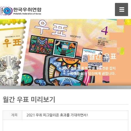
월간 우표
50년 전통의 품격 있는 우표전문 잡지
시대를 읽는 당신에게 권합니다.
월간 우표 미리보기
제목
2021 우취 피그말리온 효과를 기대하면서!