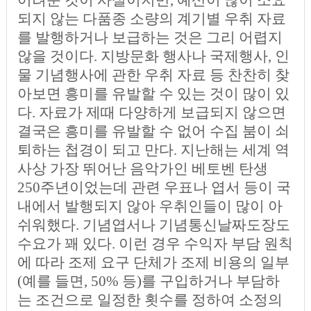
되지 않는 다품종 소량의 계기별 우취 자료
를 발행하거나 보급하는 것은 그리 어렵지
않을 것이다. 지방문화 행사나 국제행사, 인
물 기념행사에 관한 우취 자료 등 찬찬히 찾
아보면 흥미를 유발할 수 있는 것이 많이 있
다. 자료가 제때 다양하게 보급되지 않으면
결국은 흥미를 유발할 수 없어 수집 붐이 쇠
퇴하는 첩경이 되고 만다. 지난해는 세계 역
사상 가장 뛰어난 음악가인 베토벤 탄생
250주년이었는데 관련 우표나 엽서 등이 국
내에서 발행되지 않아 우취인들이 많이 아
쉬워했다. 기념엽서나 기념통신날짜도장도
수요가 꽤 있다. 이런 경우 수익자 부담 원칙
에 따라 조제 요구 단체가 조제 비용의 일부
(예를 들면, 50% 등)를 구입하거나 부담하
는 조건으로 일정한 횟수를 정하여 소정의