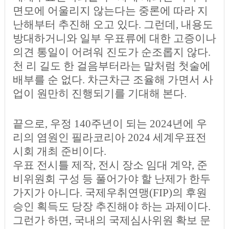
면모에 어울리지 않는다는 중론에 따라 지
난해부터 추진해 오고 있다. 그런데, 내용도
방대하거니와 일부 우표류에 대한 고증이나
의견 통일이 어려워 진도가 순조롭지 않다.
천 리 길도 한 걸음부터라는 말처럼 첫술에
배부를 순 없다. 차근차근 조율해 가면서 사
업이 원만히 진행되기를 기대해 본다.
끝으로, 우정 140주년이 되는 2024년에 우
리의 염원인 필라코리아 2024 세계우표전
시회 개최 준비이다.
우표 전시틀 제작, 전시 장소 임대 계약, 준
비위원회 구성 등 풀어가야 할 난제가 한두
가지가 아니다. 국제우취연맹(FIP)의 후원
승인 획득도 당장 추진해야 하는 과제이다.
그런가 하면, 국내의 국제심사위원 확보 문