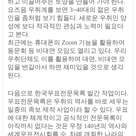
하고 이끌어주는 토양을 만들어 가야 한다.
요즈음 우취계를 보면 3~40대의 젊은 우취
인을 좀처럼 보기 힘들다. 새로운 우취인 양
성에 보다 적극적인 관심과 노력이 필요다
고 본다.
최근에는 휴대폰의 Zoom 기능을 활용하여
동문회 등 비대면 모임도 열리고 있다. 우리
우취단체도 이를 활용하여 대면, 비대면 모
임을 번갈아서 하면 재미있을 것으로 생각
된다.
다음으로 한국우표전문목록 발간 작업이다.
우표전문목록은 우취의 역사를 바로 세우는
일종의 족보 제작 사업이라 할 수 있다. 우표
에 대한 체계적이고 공식적인 전문목록이
아직까지 없다는 것은 우정 140년의 역사와
세계우표전시회를 수 차례 개최한 나라의