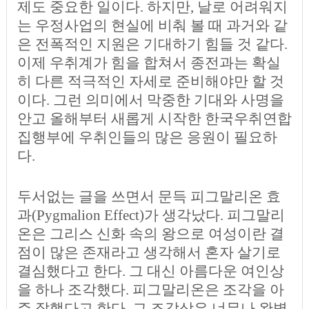
제도 중요한 일이다. 하지만, 날로 어려워지
는 우정사업의 현실에 비춰 볼 때 과거와 같
은 전폭적인 지원은 기대하기 힘들 것 같다.
이제 우취계가 힘을 합쳐서 종전과는 확실
히 다른 적극적인 자세로 준비해야만 할 것
이다. 그런 의미에서 막중한 기대와 사명을
안고 올해부터 새롭게 시작한 한국우취연합
집행부에 우취인들의 많은 응원이 필요하
다.
두서없는 글을 쓰면서 문득 피그말리온 효
과(Pygmalion Effect)가 생각났다. 피그말리
온은 그리스 신화 속의 왕으로 여성이란 결
점이 많은 존재라고 생각해서 혼자 살기로
결심했다고 한다. 그 대신 아름다운 여인상
을 하나 조각했다. 피그말리온은 조각을 아
주 잘했다고 한다. 그 조각상은 너무나 완벽