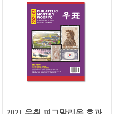
2021 우취 피그말리온 효과