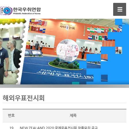
해외우표전시회
번호
제목
19
NEW ZEALAND 2020 국제우표전시회 작품모집 공고