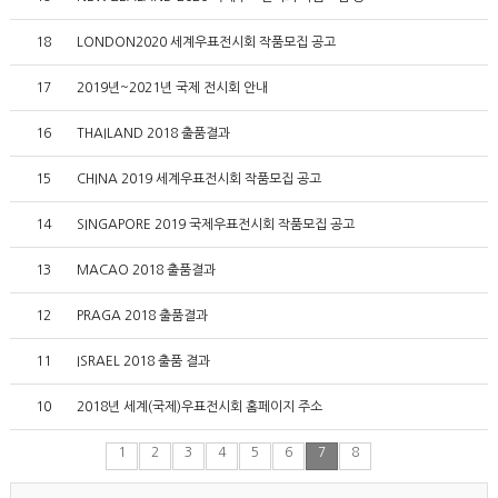
18
LONDON2020 세계우표전시회 작품모집 공고
17
2019년~2021년 국제 전시회 안내
16
THAILAND 2018 출품결과
15
CHINA 2019 세계우표전시회 작품모집 공고
14
SINGAPORE 2019 국제우표전시회 작품모집 공고
13
MACAO 2018 출품결과
12
PRAGA 2018 출품결과
11
ISRAEL 2018 출품 결과
10
2018년 세계(국제)우표전시회 홈페이지 주소
1
2
3
4
5
6
7
8